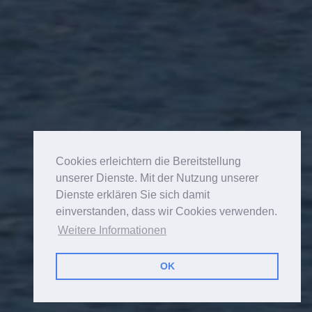
Cookies erleichtern die Bereitstellung
unserer Dienste. Mit der Nutzung unserer
Dienste erklären Sie sich damit
einverstanden, dass wir Cookies verwenden.
Weitere Informationen
OK